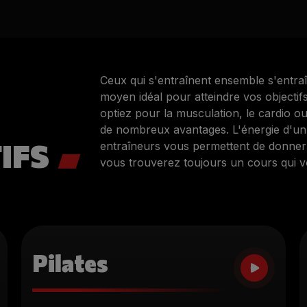
Ceux qui s'entraînent ensemble s'entraî
moyen idéal pour atteindre vos objectif
optiez pour la musculation, le cardio ou
de nombreux avantages. L'énergie d'un 
IFS
entraîneurs vous permettent de donner 
vous trouverez toujours un cours qui v
Pilates