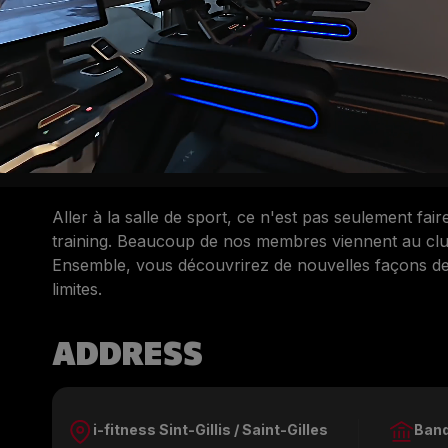
CHARGER PLUS
Aller à la salle de sport, ce n'est pas seulement fai
training. Beaucoup de nos membres viennent au club
Ensemble, vous découvrirez de nouvelles façons de
limites.
ADDRESS
i-fitness Sint-Gillis / Saint-Gilles
Ban