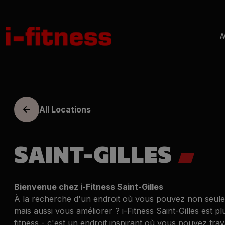
A
All Locations
SAINT-GILLES
Bienvenue chez i-Fitness Saint-Gilles
À la recherche d'un endroit où vous pouvez non seule
mais aussi vous améliorer ? i-Fitness Saint-Gilles est p
fitness - c'est un endroit inspirant où vous pouvez trav