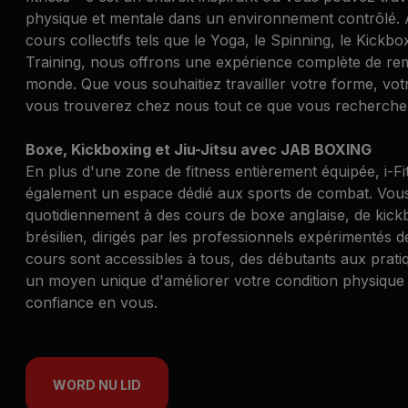
physique et mentale dans un environnement contrôlé. A
cours collectifs tels que le Yoga, le Spinning, le Kickbo
Training, nous offrons une expérience complète de rem
monde. Que vous souhaitiez travailler votre forme, vot
vous trouverez chez nous tout ce que vous recherche
Boxe, Kickboxing et Jiu-Jitsu avec JAB BOXING
En plus d'une zone de fitness entièrement équipée, i-Fi
également un espace dédié aux sports de combat. Vous
quotidiennement à des cours de boxe anglaise, de kickbo
brésilien, dirigés par les professionnels expérimenté
cours sont accessibles à tous, des débutants aux prati
un moyen unique d'améliorer votre condition physique 
confiance en vous.
WORD NU LID