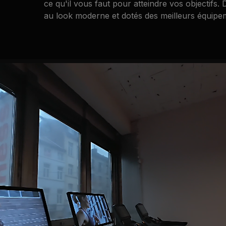
ce qu'il vous faut pour atteindre vos objectifs.
au look moderne et dotés des meilleurs équipem
Lounge
Après l'effort le réconfort. Notre zone Lounge est l'endroit
idéal pour prendre un verre et jouer aux cartes.