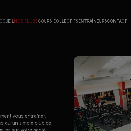
CCUEIL
NOS CLUBS
COURS COLLECTIFS
ENTRAÎNEURS
CONTACT
ment vous entraîner,
lus qu'un simple club de
ailler sur votre santé