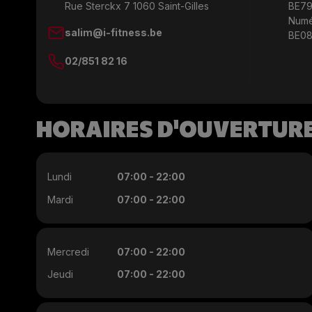
Rue Sterckx 7 1060 Saint-Gilles
BE79
Numé
salim@i-fitness.be
BE08
02/851 82 16
HORAIRES D'OUVERTUR
Lundi
07:00 - 22:00
Mardi
07:00 - 22:00
Mercredi
07:00 - 22:00
Jeudi
07:00 - 22:00