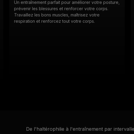
Un entraînement parfait pour améliorer votre posture,
prévenir les blessures et renforcer votre corps.
Travaillez les bons muscles, maîtrisez votre
respiration et renforcez tout votre corps.
CONSULTER LE CALENDRIER
De l'haltérophilie à l'entraînement par intervall