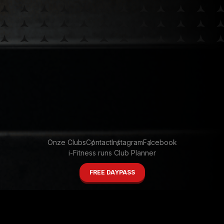
Onze Clubs
Contact
Instagram
Facebook
i-Fitness runs Club Planner
FREE DAYPASS