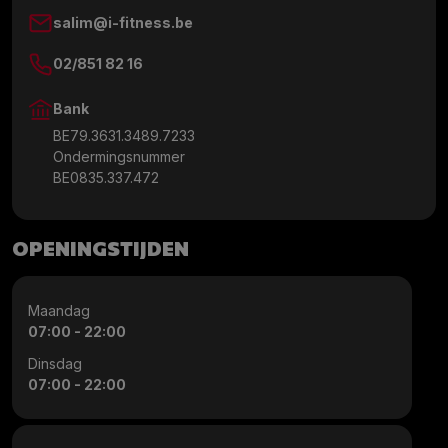
salim@i-fitness.be
02/851 82 16
Bank
BE79.3631.3489.7233
Ondermingsnummer
BE0835.337.472
OPENINGSTIJDEN
Maandag
07:00 - 22:00
Dinsdag
07:00 - 22:00