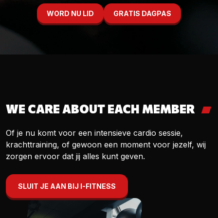
WORD NU LID
GRATIS DAGPAS
WE CARE ABOUT EACH MEMBER
Of je nu komt voor een intensieve cardio sessie,
krachttraining, of gewoon een moment voor jezelf, wij
zorgen ervoor dat jij alles kunt geven.
SLUIT JE AAN BIJ I-FITNESS