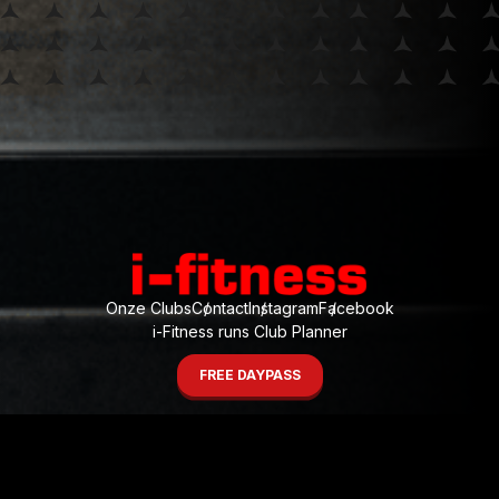
Onze Clubs
Contact
Instagram
Facebook
i-Fitness runs Club Planner
FREE DAYPASS